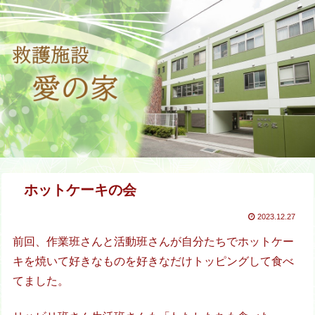
ホットケーキの会
2023.12.27
前回、作業班さんと活動班さんが自分たちでホットケー
キを焼いて好きなものを好きなだけトッピングして食べ
てました。