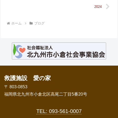
2024
ホーム
ブログ
救護施設 愛の家
〒 803-0853
福岡県北九州市小倉北区高尾二丁目5番20号
TEL: 093-561-0007