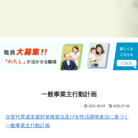
一般事業主行動計画
2021.06.03
2025.07.08
次世代育成支援対策推進法及び女性活躍推進法に基づく
一般事業主行動計画