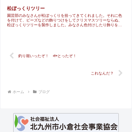
松ぼっくりツリー
園芸部のみなさんが松ぼっくりを拾ってきてくれました。それに色
を付けて、ビーズなどの飾りつけをしてクリスマスツリーならぬ、
松ぼっくりツリーを製作しました。みなさん色付けしたり飾りを選
んでつけたり、とても楽しそう。出来上がったツリーもころんと
し...
釣り堀いったぞ！ 🐟とったぞ！
これなんだ？
ホーム
ブログ