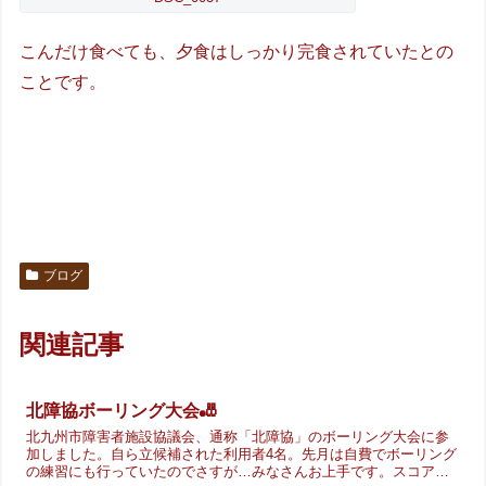
こんだけ食べても、夕食はしっかり完食されていたとの
ことです。
ブログ
関連記事
北障協ボーリング大会🎳
北九州市障害者施設協議会、通称「北障協」のボーリング大会に参
加しました。自ら立候補された利用者4名。先月は自費でボーリング
の練習にも行っていたのでさすが…みなさんお上手です。スコアは