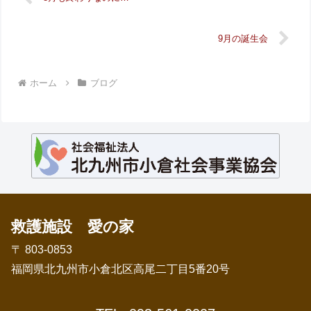
9月の誕生会
ホーム
ブログ
救護施設 愛の家
〒 803-0853
福岡県北九州市小倉北区高尾二丁目5番20号