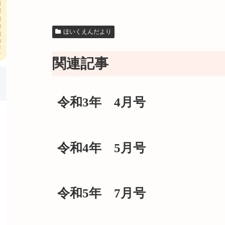
ほいくえんだより
関連記事
令和3年 4月号
令和4年 5月号
令和5年 7月号