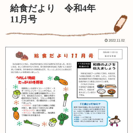
給食だより 令和4年
11月号
2022.11.02