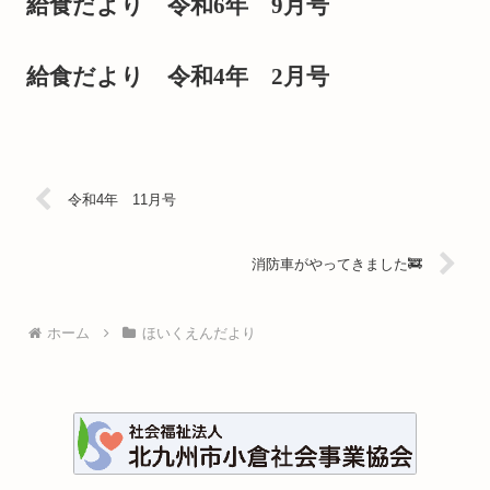
給食だより 令和6年 9月号
給食だより 令和4年 2月号
令和4年 11月号
消防車がやってきました🚒
ホーム
ほいくえんだより