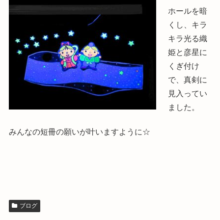
ホールを暗
くし、キラ
キラ光る織
姫と彦星に
くぎ付け
で、真剣に
見入ってい
ました。
みんなの短冊の願いが叶いますように☆
ブログ