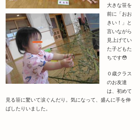
大きな笹を
前に「おお
きい！」と
言いながら
見上げてい
た子どもた
ちです😳
０歳クラス
のお友達
は、初めて
見る笹に驚いて涙ぐんだり。気になって、盛んに手を伸
ばしたりいました。