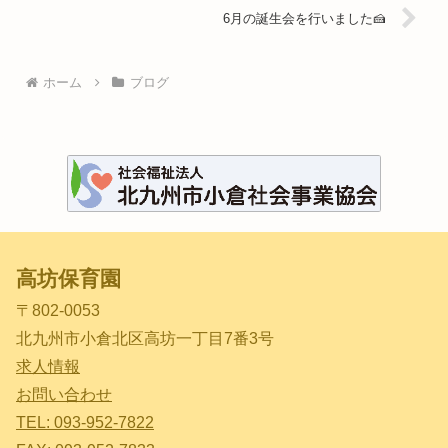
6月の誕生会を行いました🍰
ホーム
ブログ
高坊保育園
〒802-0053
北九州市小倉北区高坊一丁目7番3号
求人情報
お問い合わせ
TEL: 093-952-7822