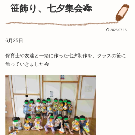
笹飾り、七夕集会🎋
2025.07.15
6月25日
保育士や友達と一緒に作った七夕制作を、クラスの笹に
飾っていきました🎋