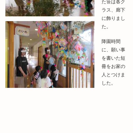
た笹は各ク
ラス、廊下
に飾りまし
た。
降園時間
に、願い事
を書いた短
冊をお家の
人とつけま
した。