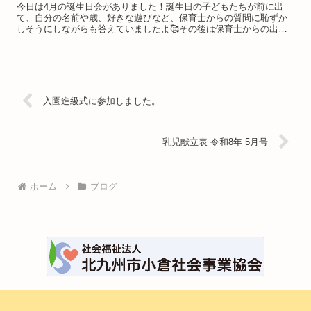
今日は4月の誕生日会がありました！誕生日の子どもたちが前に出
て、自分の名前や歳、好きな遊びなど、保育士からの質問に恥ずか
しそうにしながらも答えていましたよ🥰その後は保育士からの出し
物がありました。ひとつはシルエットクイズで難しい問題も元気
よ...
入園進級式に参加しました。
乳児献立表 令和8年 5月号
ホーム
ブログ