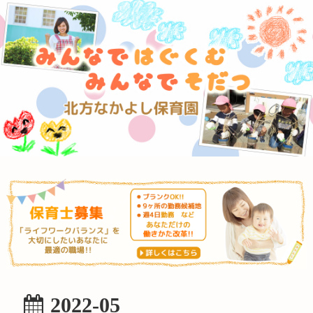
2022-05