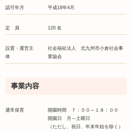
認可年月
平成18年4月
定 員
120 名
設置・運営主
社会福祉法人 北九州市小倉社会事
体
業協会
事業内容
通常保育
開園時間 ７：００～１８：００
開園日 月～土曜日
（ただし、祝日、年末年始を除く）