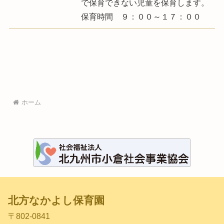
で保育できない児童を保育します。
保育時間 ９：００～１７：００
ホーム
北方なかよし保育園
〒802-0841