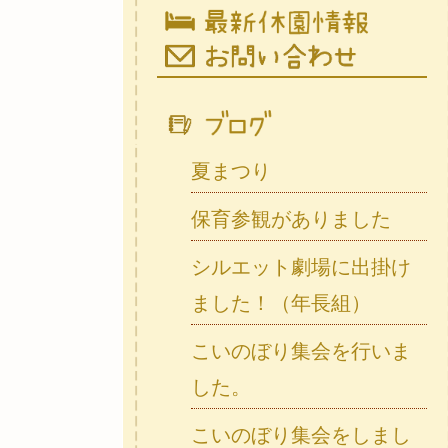
夏まつり
保育参観がありました
シルエット劇場に出掛け
ました！（年長組）
こいのぼり集会を行いま
した。
こいのぼり集会をしまし