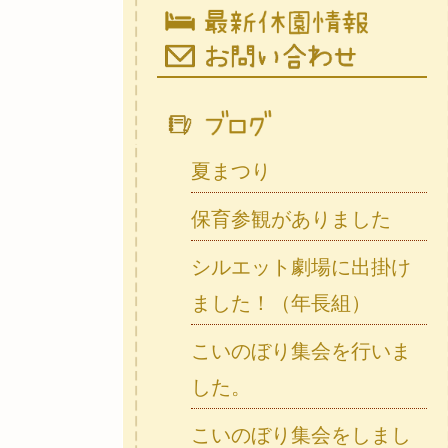
夏まつり
保育参観がありました
シルエット劇場に出掛け
ました！（年長組）
こいのぼり集会を行いま
した。
こいのぼり集会をしまし