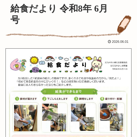
給食だより 令和8年 6月
号
2026.06.01