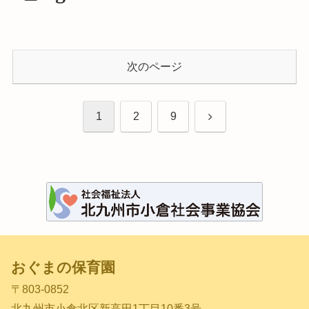
次のページ
次
1
2
9
へ
おぐまの保育園
〒803-0852
北九州市小倉北区新高田1丁目10番3号