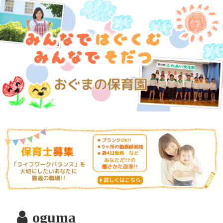
oguma