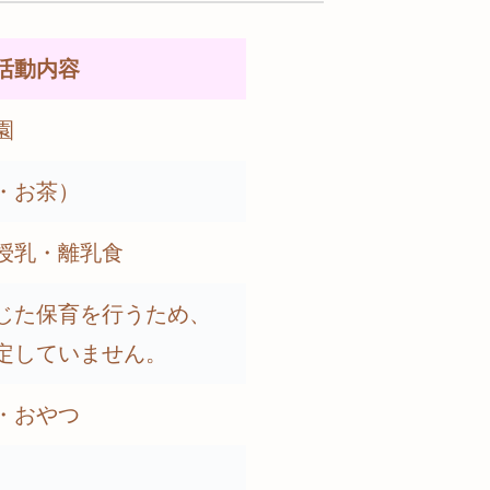
活動内容
園
・お茶）
授乳・離乳食
じた保育を行うため、
定していません。
・おやつ