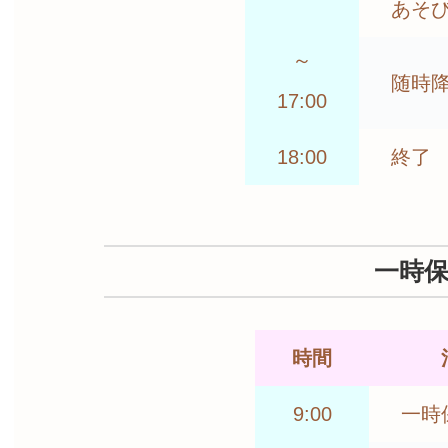
あそ
～
随時
17:00
18:00
終了
一時
時間
9:00
一時