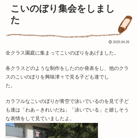
こいのぼり集会をしまし
た
2025.04.25
全クラス園庭に集まってこいのぼりをあげました。
各クラスどのような制作をしたのか発表をし、他のクラ
スのこいのぼりを興味津々で見る子ども達でし
た。
カラフルなこいのぼりが青空で泳いでいるのを見て子ど
も達は「わあ～きれいだね」「泳いでいる」と嬉しそう
な表情をして見ていましたよ。