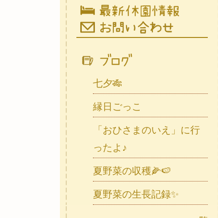
七夕🎋
縁日ごっこ
「おひさまのいえ」に行
ったよ♪
夏野菜の収穫🌽🍉
夏野菜の生長記録✨