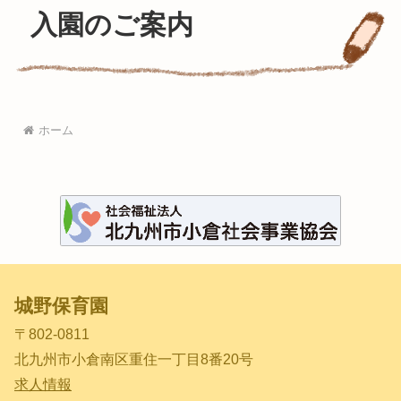
入園のご案内
ホーム
城野保育園
〒802-0811
北九州市小倉南区重住一丁目8番20号
求人情報