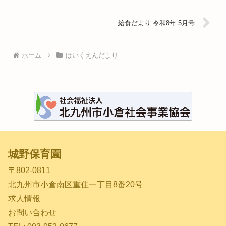
給食だより 令和8年 5月号
ホーム
ほいくえんだより
城野保育園
〒802-0811
北九州市小倉南区重住一丁目8番20号
求人情報
お問い合わせ