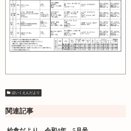
ほいくえんだより
関連記事
給食だより 令和4年 5月号