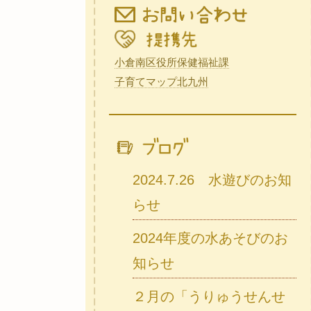
小倉南区役所保健福祉課
子育てマップ北九州
2024.7.26 水遊びのお知
らせ
2024年度の水あそびのお
知らせ
２月の「うりゅうせんせ