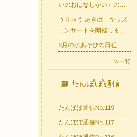
いのおはなしかい」の様
子
うりゅう あきは キッズ
コンサートを開催しまし
た
8月の水あそびの日程
≫一覧
たんぽぽ通信No.119
たんぽぽ通信No.117