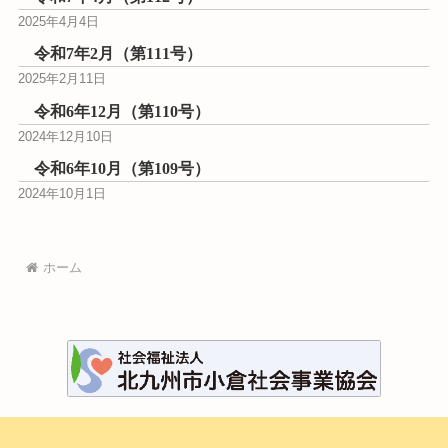
2025年4月4日
令和7年2月（第111号）
2025年2月11日
令和6年12月（第110号）
2024年12月10日
令和6年10月（第109号）
2024年10月1日
ホーム